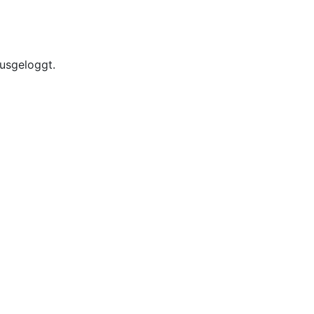
usgeloggt.